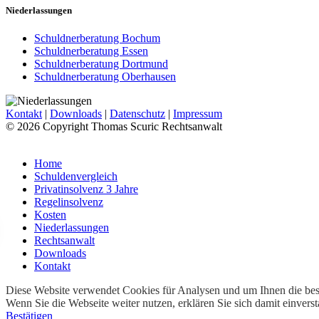
Niederlassungen
Schuldnerberatung Bochum
Schuldnerberatung Essen
Schuldnerberatung Dortmund
Schuldnerberatung Oberhausen
Kontakt
|
Downloads
|
Datenschutz
|
Impressum
© 2026 Copyright Thomas Scuric Rechtsanwalt
Home
Schuldenvergleich
Privatinsolvenz 3 Jahre
Regelinsolvenz
Kosten
Niederlassungen
Rechtsanwalt
Downloads
Kontakt
Diese Website verwendet Cookies für Analysen und um Ihnen die best
Wenn Sie die Webseite weiter nutzen, erklären Sie sich damit einvers
Bestätigen