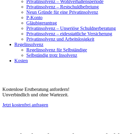
Privatinsolvenz – Wohlverhaltensperiode
Privatinsolvenz – Restschuldbefreiung
Neun Gründe für eine Privatinsolvenz
P-Konto
Gläubigerantrag
Privatinsolvenz – Unseriöse Schuldnerberatung
Privatinsolvenz – eidesstattliche Versicherung
Privatinsolvenz und Arbeitslosigkeit
Regelinsolvenz
Regelinsolvenz für Selbständige
Selbständig trotz Insolvenz
Kosten
Kostenlose Erstberatung anfordern!
Unverbindlich und ohne Wartezeit.
Jetzt kostenfrei anfragen