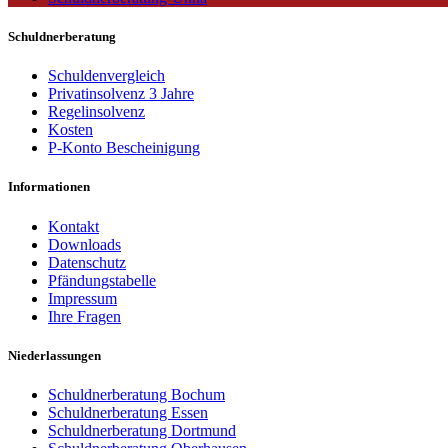
Schuldnerberatung
Schuldenvergleich
Privatinsolvenz 3 Jahre
Regelinsolvenz
Kosten
P-Konto Bescheinigung
Informationen
Kontakt
Downloads
Datenschutz
Pfändungstabelle
Impressum
Ihre Fragen
Niederlassungen
Schuldnerberatung Bochum
Schuldnerberatung Essen
Schuldnerberatung Dortmund