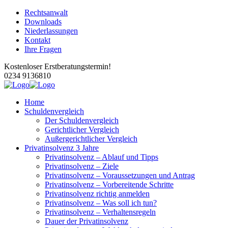
Rechtsanwalt
Downloads
Niederlassungen
Kontakt
Ihre Fragen
Kostenloser Erstberatungstermin!
0234 9136810
Home
Schuldenvergleich
Der Schuldenvergleich
Gerichtlicher Vergleich
Außergerichtlicher Vergleich
Privatinsolvenz 3 Jahre
Privatinsolvenz – Ablauf und Tipps
Privatinsolvenz – Ziele
Privatinsolvenz – Voraussetzungen und Antrag
Privatinsolvenz – Vorbereitende Schritte
Privatinsolvenz richtig anmelden
Privatinsolvenz – Was soll ich tun?
Privatinsolvenz – Verhaltensregeln
Dauer der Privatinsolvenz