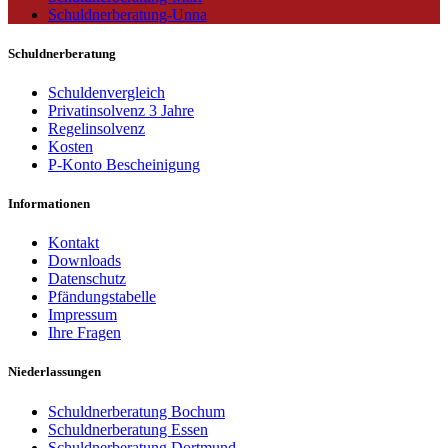
Schuldnerberatung-Unna
Schuldnerberatung
Schuldenvergleich
Privatinsolvenz 3 Jahre
Regelinsolvenz
Kosten
P-Konto Bescheinigung
Informationen
Kontakt
Downloads
Datenschutz
Pfändungstabelle
Impressum
Ihre Fragen
Niederlassungen
Schuldnerberatung Bochum
Schuldnerberatung Essen
Schuldnerberatung Dortmund