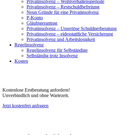
Privatinsolvenz – Wohlverhaltensperiode
Privatinsolvenz – Restschuldbefreiung
Neun Gründe für eine Privatinsolvenz
P-Konto
Gläubigerantrag
Privatinsolvenz – Unseriöse Schuldnerberatung
Privatinsolvenz – eidesstattliche Versicherung
Privatinsolvenz und Arbeitslosigkeit
Regelinsolvenz
Regelinsolvenz für Selbständige
Selbständig trotz Insolvenz
Kosten
Kostenlose Erstberatung anfordern!
Unverbindlich und ohne Wartezeit.
Jetzt kostenfrei anfragen