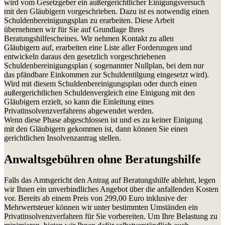
wird vom Gesetzgeber ein außergerichtlicher Einigungsversuch
mit den Gläubigern vorgeschrieben. Dazu ist es notwendig einen
Schuldenbereinigungsplan zu erarbeiten. Diese Arbeit
übernehmen wir für Sie auf Grundlage Ihres
Beratungshilfescheines. Wir nehmen Kontakt zu allen
Gläubigern auf, erarbeiten eine Liste aller Forderungen und
entwickeln daraus den gesetzlich vorgeschriebenen
Schuldenbereinigungsplan ( sogenannter Nullplan, bei dem nur
das pfändbare Einkommen zur Schuldentilgung eingesetzt wird).
Wird mit diesem Schuldenbereinigungsplan oder durch einen
außergerichtlichen Schuldenvergleich eine Einigung mit den
Gläubigern erzielt, so kann die Einleitung eines
Privatinsolvenzverfahrens abgewendet werden.
Wenn diese Phase abgeschlossen ist und es zu keiner Einigung
mit den Gläubigern gekommen ist, dann können Sie einen
gerichtlichen Insolvenzantrag stellen.
Anwaltsgebühren ohne Beratungshilfe
Falls das Amtsgericht den Antrag auf Beratungshilfe ablehnt, legen
wir Ihnen ein unverbindliches Angebot über die anfallenden Kosten
vor. Bereits ab einem Preis von 299,00 Euro inklusive der
Mehrwertsteuer können wir unter bestimmten Umständen ein
Privatinsolvenzverfahren für Sie vorbereiten. Um Ihre Belastung zu