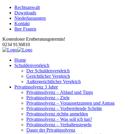
Rechtsanwalt
Downloads
Niederlassungen
Kontakt
Ihre Fragen
Kostenloser Erstberatungstermin!
0234 9136810
Home
Schuldenvergleich
Der Schuldenvergleich
Gerichtlicher Vergleich
Außergerichtlicher Vergleich
Privatinsolvenz 3 Jahre
Privatinsolvenz – Ablauf und Tipps
Privatinsolvenz – Ziele
Privatinsolvenz – Voraussetzungen und Antrag
Privatinsolvenz – Vorbereitende Schritte
Privatinsolvenz richtig anmelden
Privatinsolvenz – Was soll ich tun?
Privatinsolvenz – Verhaltensregeln
Dauer der Privatinsolvenz