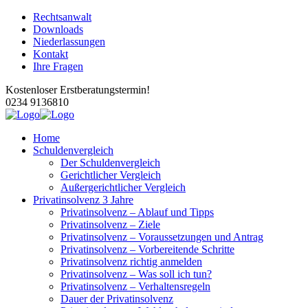
Rechtsanwalt
Downloads
Niederlassungen
Kontakt
Ihre Fragen
Kostenloser Erstberatungstermin!
0234 9136810
Home
Schuldenvergleich
Der Schuldenvergleich
Gerichtlicher Vergleich
Außergerichtlicher Vergleich
Privatinsolvenz 3 Jahre
Privatinsolvenz – Ablauf und Tipps
Privatinsolvenz – Ziele
Privatinsolvenz – Voraussetzungen und Antrag
Privatinsolvenz – Vorbereitende Schritte
Privatinsolvenz richtig anmelden
Privatinsolvenz – Was soll ich tun?
Privatinsolvenz – Verhaltensregeln
Dauer der Privatinsolvenz