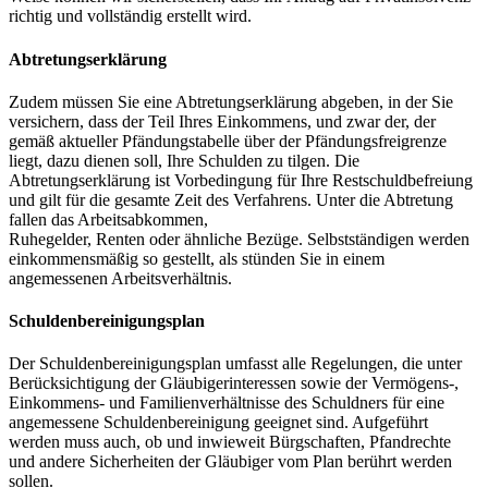
richtig und vollständig erstellt wird.
Abtretungserklärung
Zudem müssen Sie eine Abtretungserklärung abgeben, in der Sie
versichern, dass der Teil Ihres Einkommens, und zwar der, der
gemäß aktueller Pfändungstabelle über der Pfändungsfreigrenze
liegt, dazu dienen soll, Ihre Schulden zu tilgen. Die
Abtretungserklärung ist Vorbedingung für Ihre Restschuldbefreiung
und gilt für die gesamte Zeit des Verfahrens. Unter die Abtretung
fallen das Arbeitsabkommen,
Ruhegelder, Renten oder ähnliche Bezüge. Selbstständigen werden
einkommensmäßig so gestellt, als stünden Sie in einem
angemessenen Arbeitsverhältnis.
Schuldenbereinigungsplan
Der Schuldenbereinigungsplan umfasst alle Regelungen, die unter
Berücksichtigung der Gläubigerinteressen sowie der Vermögens-,
Einkommens- und Familienverhältnisse des Schuldners für eine
angemessene Schuldenbereinigung geeignet sind. Aufgeführt
werden muss auch, ob und inwieweit Bürgschaften, Pfandrechte
und andere Sicherheiten der Gläubiger vom Plan berührt werden
sollen.