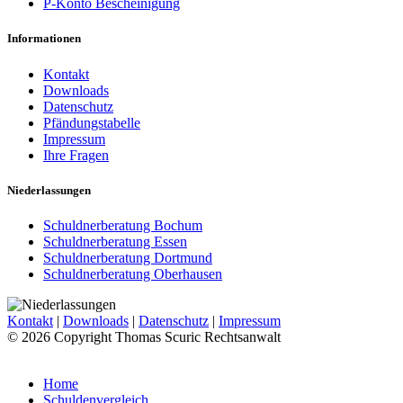
P-Konto Bescheinigung
Informationen
Kontakt
Downloads
Datenschutz
Pfändungstabelle
Impressum
Ihre Fragen
Niederlassungen
Schuldnerberatung Bochum
Schuldnerberatung Essen
Schuldnerberatung Dortmund
Schuldnerberatung Oberhausen
Kontakt
|
Downloads
|
Datenschutz
|
Impressum
© 2026 Copyright Thomas Scuric Rechtsanwalt
Home
Schuldenvergleich