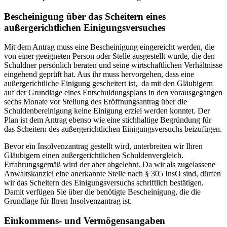
Bescheinigung über das Scheitern eines
außergerichtlichen Einigungsversuches
Mit dem Antrag muss eine Bescheinigung eingereicht werden, die
von einer geeigneten Person oder Stelle ausgestellt wurde, die den
Schuldner persönlich beraten und seine wirtschaftlichen Verhältnisse
eingehend geprüft hat. Aus ihr muss hervorgehen, dass eine
außergerichtliche Einigung gescheitert ist, da mit den Gläubigern
auf der Grundlage eines Entschuldungsplans in den vorausgegangen
sechs Monate vor Stellung des Eröffnungsantrag über die
Schuldenbereinigung keine Einigung erziel werden konntet. Der
Plan ist dem Antrag ebenso wie eine stichhaltige Begründung für
das Scheitern des außergerichtlichen Einigungsversuchs beizufügen.
Bevor ein Insolvenzantrag gestellt wird, unterbreiten wir Ihren
Gläubigern einen außergerichtlichen Schuldenvergleich.
Erfahrungsgemäß wird der aber abgelehnt. Da wir als zugelassene
Anwaltskanzlei eine anerkannte Stelle nach § 305 InsO sind, dürfen
wir das Scheitern des Einigungsversuchs schriftlich bestätigen.
Damit verfügen Sie über die benötigte Bescheinigung, die die
Grundlage für Ihren Insolvenzantrag ist.
Einkommens- und Vermögensangaben