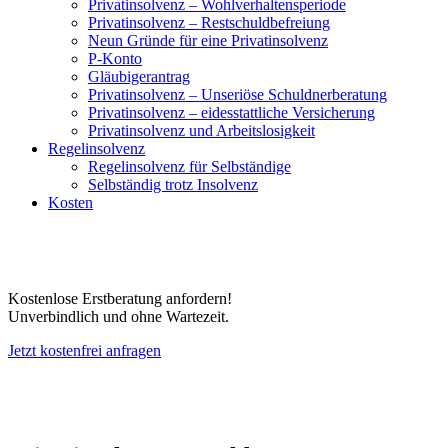
Privatinsolvenz – Wohlverhaltensperiode
Privatinsolvenz – Restschuldbefreiung
Neun Gründe für eine Privatinsolvenz
P-Konto
Gläubigerantrag
Privatinsolvenz – Unseriöse Schuldnerberatung
Privatinsolvenz – eidesstattliche Versicherung
Privatinsolvenz und Arbeitslosigkeit
Regelinsolvenz
Regelinsolvenz für Selbständige
Selbständig trotz Insolvenz
Kosten
Kostenlose Erstberatung anfordern!
Unverbindlich und ohne Wartezeit.
Jetzt kostenfrei anfragen