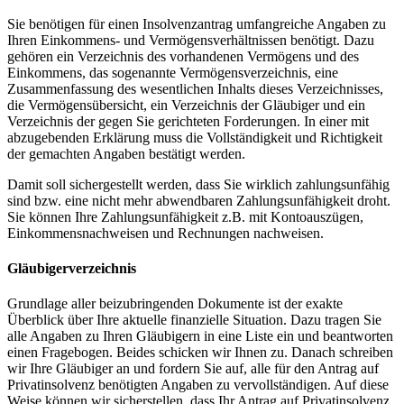
Sie benötigen für einen Insolvenzantrag umfangreiche Angaben zu
Ihren Einkommens- und Vermögensverhältnissen benötigt. Dazu
gehören ein Verzeichnis des vorhandenen Vermögens und des
Einkommens, das sogenannte Vermögensverzeichnis, eine
Zusammenfassung des wesentlichen Inhalts dieses Verzeichnisses,
die Vermögensübersicht, ein Verzeichnis der Gläubiger und ein
Verzeichnis der gegen Sie gerichteten Forderungen. In einer mit
abzugebenden Erklärung muss die Vollständigkeit und Richtigkeit
der gemachten Angaben bestätigt werden.
Damit soll sichergestellt werden, dass Sie wirklich zahlungsunfähig
sind bzw. eine nicht mehr abwendbaren Zahlungsunfähigkeit droht.
Sie können Ihre Zahlungsunfähigkeit z.B. mit Kontoauszügen,
Einkommensnachweisen und Rechnungen nachweisen.
Gläubigerverzeichnis
Grundlage aller beizubringenden Dokumente ist der exakte
Überblick über Ihre aktuelle finanzielle Situation. Dazu tragen Sie
alle Angaben zu Ihren Gläubigern in eine Liste ein und beantworten
einen Fragebogen. Beides schicken wir Ihnen zu. Danach schreiben
wir Ihre Gläubiger an und fordern Sie auf, alle für den Antrag auf
Privatinsolvenz benötigten Angaben zu vervollständigen. Auf diese
Weise können wir sicherstellen, dass Ihr Antrag auf Privatinsolvenz