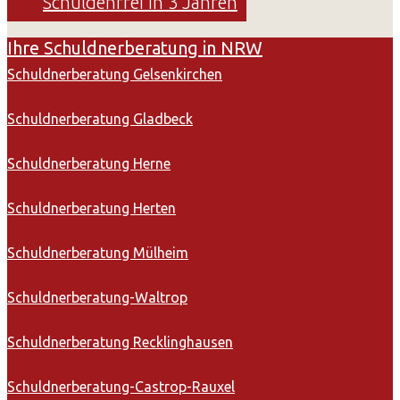
Schuldenfrei in 3 Jahren
Ihre Schuldnerberatung in NRW
Schuldnerberatung Gelsenkirchen
Schuldnerberatung Gladbeck
Schuldnerberatung Herne
Schuldnerberatung Herten
Schuldnerberatung Mülheim
Schuldnerberatung-Waltrop
Schuldnerberatung Recklinghausen
Schuldnerberatung-Castrop-Rauxel