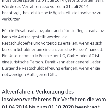
muss dabei später als 01.Juli 2014 gestellt worden sein.
Wurde das Verfahren also vor dem 01.Juli 2014
beantragt, besteht keine Möglichkeit, die Insolvenz zu
verkürzen.
Für die Privatinsolvenz, aber auch für die Regelinsolvenz
kann ein Antrag gestellt werden, die
Restschuldbefreiung vorzeitig zu erteilen, wenn es sich
bei dem Schuldner um eine „natürliche Person“ handelt.
Ein Unternehmen in Form einer UG, GmbH oder AG ist
eine juristische Person. Damit kann aber generell jeder
Bürger die Restschuldbefreiung erlangen, wenn er die
notwendigen Auflagen erfüllt.
Altverfahren: Verkürzung des
Insolvenzverfahrens für Verfahren die vom
01.04.2014 bis zum 01.10.2020 beantragt