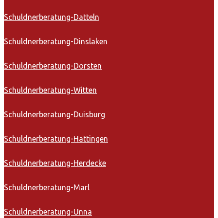
Schuldnerberatung-Datteln
Schuldnerberatung-Dinslaken
Schuldnerberatung-Dorsten
Schuldnerberatung-Witten
Schuldnerberatung-Duisburg
Schuldnerberatung-Hattingen
Schuldnerberatung-Herdecke
Schuldnerberatung-Marl
Schuldnerberatung-Unna