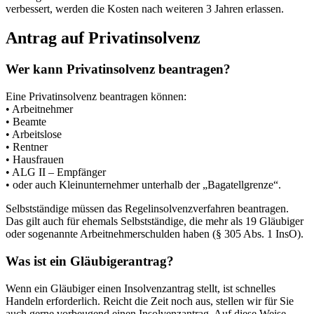
verbessert, werden die Kosten nach weiteren 3 Jahren erlassen.
Antrag auf Privatinsolvenz
Wer kann Privatinsolvenz beantragen?
Eine Privatinsolvenz beantragen können:
• Arbeitnehmer
• Beamte
• Arbeitslose
• Rentner
• Hausfrauen
• ALG II – Empfänger
• oder auch Kleinunternehmer unterhalb der „Bagatellgrenze“.
Selbstständige müssen das Regelinsolvenzverfahren beantragen.
Das gilt auch für ehemals Selbstständige, die mehr als 19 Gläubiger
oder sogenannte Arbeitnehmerschulden haben (§ 305 Abs. 1 InsO).
Was ist ein Gläubigerantrag?
Wenn ein Gläubiger einen Insolvenzantrag stellt, ist schnelles
Handeln erforderlich. Reicht die Zeit noch aus, stellen wir für Sie
auch gerne vorbeugend einen Insolvenzantrag. Auf diese Weise