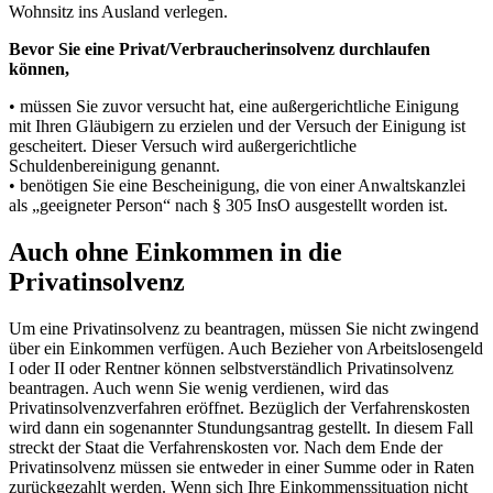
Wohnsitz ins Ausland verlegen.
Bevor Sie eine Privat/Verbraucherinsolvenz durchlaufen
können,
• müssen Sie zuvor versucht hat, eine außergerichtliche Einigung
mit Ihren Gläubigern zu erzielen und der Versuch der Einigung ist
gescheitert. Dieser Versuch wird außergerichtliche
Schuldenbereinigung genannt.
• benötigen Sie eine Bescheinigung, die von einer Anwaltskanzlei
als „geeigneter Person“ nach § 305 InsO ausgestellt worden ist.
Auch ohne Einkommen in die
Privatinsolvenz
Um eine Privatinsolvenz zu beantragen, müssen Sie nicht zwingend
über ein Einkommen verfügen. Auch Bezieher von Arbeitslosengeld
I oder II oder Rentner können selbstverständlich Privatinsolvenz
beantragen. Auch wenn Sie wenig verdienen, wird das
Privatinsolvenzverfahren eröffnet. Bezüglich der Verfahrenskosten
wird dann ein sogenannter Stundungsantrag gestellt. In diesem Fall
streckt der Staat die Verfahrenskosten vor. Nach dem Ende der
Privatinsolvenz müssen sie entweder in einer Summe oder in Raten
zurückgezahlt werden. Wenn sich Ihre Einkommenssituation nicht