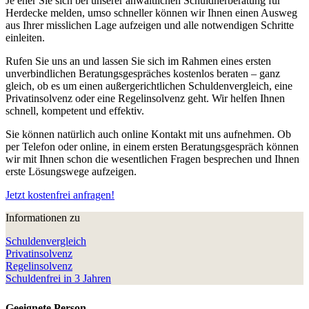
Je eher Sie sich bei unserer anwaltlichen Schuldnerberatung für
Herdecke melden, umso schneller können wir Ihnen einen Ausweg
aus Ihrer misslichen Lage aufzeigen und alle notwendigen Schritte
einleiten.
Rufen Sie uns an und lassen Sie sich im Rahmen eines ersten
unverbindlichen Beratungsgespräches kostenlos beraten – ganz
gleich, ob es um einen außergerichtlichen Schuldenvergleich, eine
Privatinsolvenz oder eine Regelinsolvenz geht. Wir helfen Ihnen
schnell, kompetent und effektiv.
Sie können natürlich auch online Kontakt mit uns aufnehmen. Ob
per Telefon oder online, in einem ersten Beratungsgespräch können
wir mit Ihnen schon die wesentlichen Fragen besprechen und Ihnen
erste Lösungswege aufzeigen.
Jetzt kostenfrei anfragen!
Informationen zu
Schuldenvergleich
Privatinsolvenz
Regelinsolvenz
Schuldenfrei in 3 Jahren
Geeignete Person