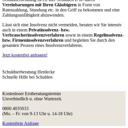
Vereinbarungen mit Ihren Gläubigern
in Form von
Ratenzahlung, Stundung etc. in den Griff zu bekommen und eine
Zahlungsunfähigkeit abzuwenden.
Lässt sich eine Insolvenz nicht vermeiden, beraten wir Sie intensiv
auch in einem
Privatinsolvenz- bzw.
Verbraucherinsolvenzverfahren
sowie in einem
Regelinsolvenz-
bzw. Firmeninsolvenzverfahren
und begleiten Sie durch den
gesamten Prozess eines Insolvenzverfahrens.
Jetzt kostenfrei anfragen!
Schuldnerberatung Herdecke
Schnelle Hilfe bei Schulden
Kostenloser Erstberatungstermin
Unverbindlich u. ohne Wartezeit.
0800 4035033
(Mo. – Fr. von 9-13 Uhr u. 14-18 Uhr)
Kostenfreie Anfrage