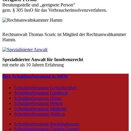
Beratungsstelle und „geeignete Person“
gem. § 305 InsO für das Verbraucherinsolvenzverfahren.
Rechtsanwalt Thomas Scuric ist Mitglied der Rechtsanwaltkammer
Hamm.
Spezialisierter Anwalt für Insolvenzrecht
mit mehr als 10 Jahren Erfahrung
Ihre Schuldnerberatung in NRW
Schuldnerberatung Gelsenkirchen
Schuldnerberatung Gladbeck
Schuldnerberatung Herne
Schuldnerberatung Herten
Schuldnerberatung Mülheim
Schuldnerberatung-Waltrop
Schuldnerberatung Recklinghausen
Schuldnerberatung-Castrop-Rauxel