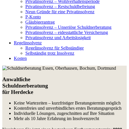
Privatinsolvenz – Wohlverhaltensperiode
Privatinsolvenz – Restschuldbefreiung
Neun Gründe für eine Privatinsolvenz
P-Konto
Gläubigerantrag
Privatinsolvenz – Unseriöse Schuldnerberatung
Privatinsolvenz – eidesstattliche Versicherung
Privatinsolvenz und Arbeitslosigkeit
Regelinsolvenz
Regelinsolvenz für Selbständige
Selbständig trotz Insolvenz
Kosten
Anwaltliche
Schuldnerberatung
für Herdecke
Keine Wartezeiten – kurzfristiger Beratungstermin möglich
Kostenfreies und unverbindliches erstes Beratungsgespräch
Individuelle Lösungen, zugeschnitten auf Ihre Situation
Mehr als 10 Jahre Erfahrung im Insolvenzrecht