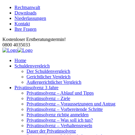
Rechtsanwalt
Downloads
Niederlassungen
Kontakt
Ihre Fragen
Kostenloser Erstberatungstermin!
0800 4035033
Home
Schuldenvergleich
Der Schuldenvergleich
Gerichtlicher Vergleich
Außergerichtlicher Vergleich
Privatinsolvenz 3 Jahre
Privatinsolvenz – Ablauf und Tipps
Privatinsolvenz – Ziele
Privatinsolvenz – Voraussetzungen und Antrag
Privatinsolvenz – Vorbereitende Schritte
Privatinsolvenz richtig anmelden
Privatinsolvenz – Was soll ich tun?
Privatinsolvenz – Verhaltensregeln
Dauer der Privatinsolvenz