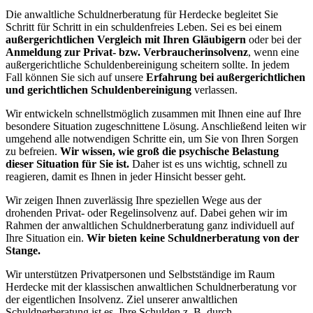
Die anwaltliche Schuldnerberatung für Herdecke begleitet Sie
Schritt für Schritt in ein schuldenfreies Leben. Sei es bei einem
außergerichtlichen Vergleich mit Ihren Gläubigern
oder bei der
Anmeldung zur Privat- bzw. Verbraucherinsolvenz
, wenn eine
außergerichtliche Schuldenbereinigung scheitern sollte. In jedem
Fall können Sie sich auf unsere
Erfahrung bei außergerichtlichen
und gerichtlichen Schuldenbereinigung
verlassen.
Wir entwickeln schnellstmöglich zusammen mit Ihnen eine auf Ihre
besondere Situation zugeschnittene Lösung. Anschließend leiten wir
umgehend alle notwendigen Schritte ein, um Sie von Ihren Sorgen
zu befreien.
Wir wissen, wie groß die psychische Belastung
dieser Situation für Sie ist.
Daher ist es uns wichtig, schnell zu
reagieren, damit es Ihnen in jeder Hinsicht besser geht.
Wir zeigen Ihnen zuverlässig Ihre speziellen Wege aus der
drohenden Privat- oder Regelinsolvenz auf. Dabei gehen wir im
Rahmen der anwaltlichen Schuldnerberatung ganz individuell auf
Ihre Situation ein.
Wir bieten keine Schuldnerberatung von der
Stange.
Wir unterstützen Privatpersonen und Selbstständige im Raum
Herdecke mit der klassischen anwaltlichen Schuldnerberatung vor
der eigentlichen Insolvenz. Ziel unserer anwaltlichen
Schuldnerberatung ist es, Ihre Schulden z. B. durch