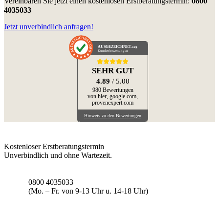
Vereinbaren Sie jetzt einen kostenlosen Erstberatungstermin:
0800
4035033
Jetzt unverbindlich anfragen!
AUSGEZEICHNET
.org
Kundenbewertungen
SEHR GUT
4.89
/ 5.00
980 Bewertungen
von hier, google.com,
provenexpert.com
Hinweis zu den Bewertungen
Kostenloser Erstberatungstermin
Unverbindlich und ohne Wartezeit.
0800 4035033
(Mo. – Fr. von 9-13 Uhr u. 14-18 Uhr)